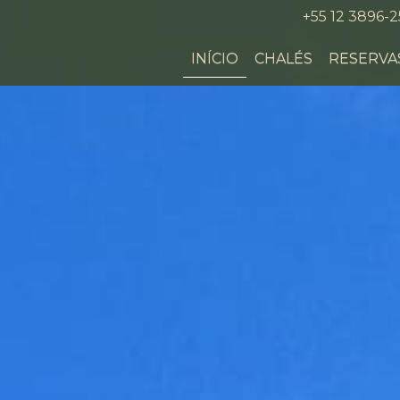
+55 12 3896-
INÍCIO
CHALÉS
RESERVA